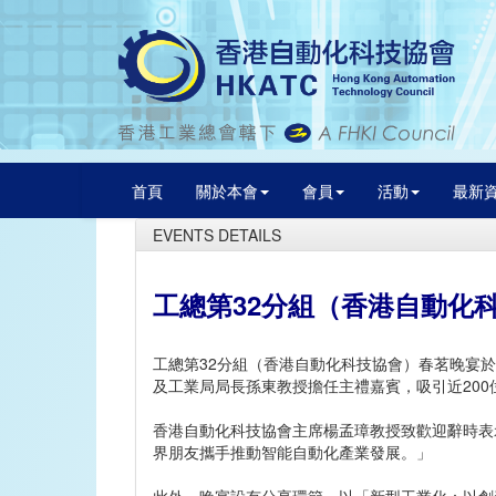
首頁
關於本會
會員
活動
最新
EVENTS DETAILS
工總第32分組（香港自動化科
工總第32分組（香港自動化科技協會）春茗晚宴於
及工業局局長孫東教授擔任主禮嘉賓，吸引近200
香港自動化科技協會主席楊孟璋教授致歡迎辭時表
界朋友攜手推動智能自動化產業發展。」
此外，晚宴設有分享環節，以「新型工業化：以創