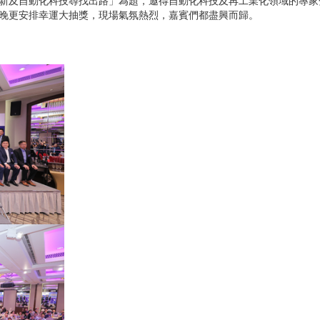
晚更安排幸運大抽獎，現場氣氛熱烈，嘉賓們都盡興而歸。