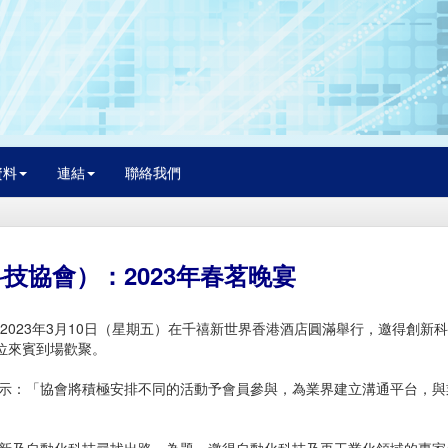
資料
連結
聯絡我們
技協會）：2023年春茗晚宴
2023年3月10日（星期五）在千禧新世界香港酒店圓滿舉行，邀得創新
位來賓到場歡聚。
示：「協會將積極安排不同的活動予會員參與，為業界建立溝通平台，與
新及自動化科技尋找出路」為題，邀得自動化科技及再工業化領域的專家